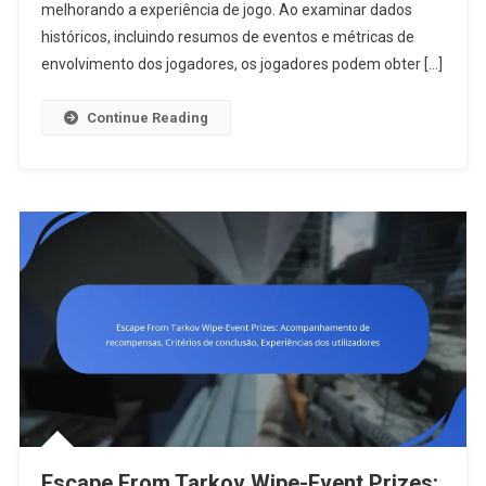
Dados
melhorando a experiência de jogo. Ao examinar dados
Históricos,
históricos, incluindo resumos de eventos e métricas de
Análise
envolvimento dos jogadores, os jogadores podem obter […]
De
Eventos,
Continue Reading
Tendências
Escape From Tarkov Wipe-Event Prizes: