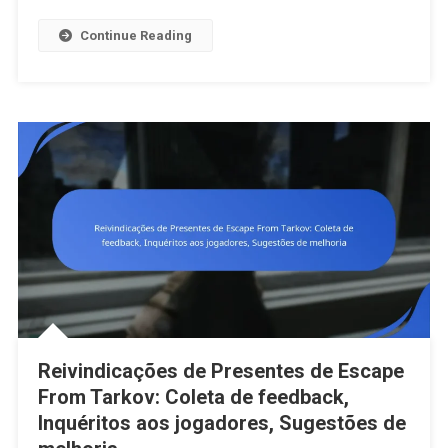
Elegibilida
Requisitos
Continue Reading
De
Conta,
Regras
De
Participaçã
Reivindicações de Presentes de Escape
From Tarkov: Coleta de feedback,
Inquéritos aos jogadores, Sugestões de