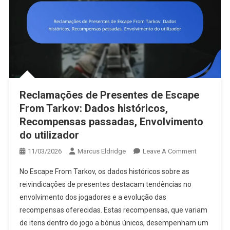
Reclamações de Presentes de Escape
From Tarkov: Dados históricos,
Recompensas passadas, Envolvimento
do utilizador
On
11/03/2026
Marcus Eldridge
Leave A Comment
Reclamaçõ
No Escape From Tarkov, os dados históricos sobre as
De
reivindicações de presentes destacam tendências no
Presentes
envolvimento dos jogadores e a evolução das
De
recompensas oferecidas. Estas recompensas, que variam
Escape
From
de itens dentro do jogo a bónus únicos, desempenham um