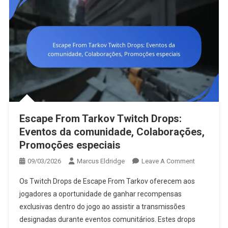
Utilizadore
Escape From Tarkov Twitch Drops:
Eventos da comunidade, Colaborações,
Promoções especiais
On
09/03/2026
Marcus Eldridge
Leave A Comment
Escape
Os Twitch Drops de Escape From Tarkov oferecem aos
From
jogadores a oportunidade de ganhar recompensas
Tarkov
exclusivas dentro do jogo ao assistir a transmissões
Twitch
designadas durante eventos comunitários. Estes drops
Drops: