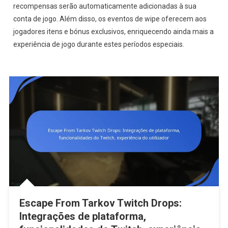
recompensas serão automaticamente adicionadas à sua
Escape From Tarkov Twitch Drops: Integrações de plataforma,
conta de jogo. Além disso, os eventos de wipe oferecem aos
funcionalidades do Twitch, experiência do utilizador
jogadores itens e bónus exclusivos, enriquecendo ainda mais a
experiência de jogo durante estes períodos especiais.
Escape From Tarkov Twitch Drops:
Integrações de plataforma,