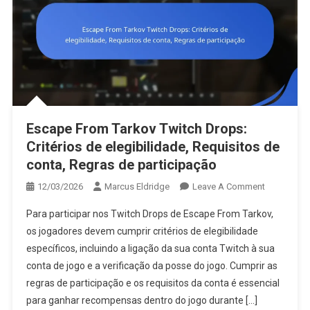
Escape From Tarkov Twitch Drops:
Critérios de elegibilidade, Requisitos de
conta, Regras de participação
On
12/03/2026
Marcus Eldridge
Leave A Comment
Escape
Para participar nos Twitch Drops de Escape From Tarkov,
From
os jogadores devem cumprir critérios de elegibilidade
Tarkov
específicos, incluindo a ligação da sua conta Twitch à sua
Twitch
conta de jogo e a verificação da posse do jogo. Cumprir as
Drops:
Critérios
regras de participação e os requisitos da conta é essencial
De
para ganhar recompensas dentro do jogo durante […]