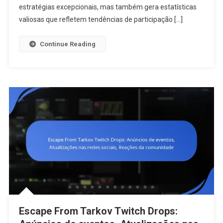
Escape
estratégias excepcionais, mas também gera estatísticas
From
valiosas que refletem tendências de participação […]
Tarkov:
Destaques
Continue Reading
Do
Evento,
Melhores
Jogadores
Estatística
Escape From Tarkov Twitch Drops: