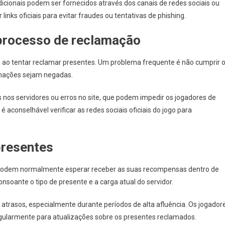
icionais podem ser fornecidos através dos canais de redes sociais ou
 links oficiais para evitar fraudes ou tentativas de phishing.
processo de reclamação
ao tentar reclamar presentes. Um problema frequente é não cumprir 
lamações sejam negadas.
 nos servidores ou erros no site, que podem impedir os jogadores de
 aconselhável verificar as redes sociais oficiais do jogo para
presentes
podem normalmente esperar receber as suas recompensas dentro de
nsoante o tipo de presente e a carga atual do servidor.
trasos, especialmente durante períodos de alta afluência. Os jogador
egularmente para atualizações sobre os presentes reclamados.