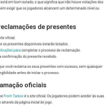
 está em bom estado, o que significa que não houve violações dos
bém exigir que os jogadores alcancem um determinado nível ou
reclamações de presentes
e oficial.
os presentes disponíveis estarão listados.
struções para
completar o processo de reclamação.
a a confirmação do presente recebido.
 que você reclama os seus presentes com sucesso, sem quaisquer
gibilidade antes de iniciar o processo.
lamação oficiais
ape
From Tarkov
é o site oficial. Os jogadores podem aceder às suas
através da página inicial do jogo.