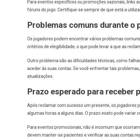
Para eventos específicos ou promoções sazonais, links ad
fóruns do jogo. Certifique-se sempre de que está a utilizar
Problemas comuns durante o 
Os jogadores podem encontrar vários problemas comuns 
critérios de elegibilidade, o que pode levar a que as rec
Outro problema são as dificuldades técnicas, como falhas
aceder às suas contas. Se você enfrentar tais problemas, é
atualizações.
Prazo esperado para receber 
Após reclamar com sucesso um presente, os jogadores 
algumas horas a alguns dias. O prazo exato pode variar co
Para eventos promocionais, não é incomum que ocorram a
devem manter-se pacientes e verificar as suas contas r