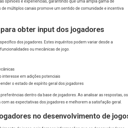
s opiniões e experiências, garantindo que uma ampla gama de
s de múltiplos canais promove um sentido de comunidade e incentiva
 para obter input dos jogadores
 específico dos jogadores. Estes inquéritos podem variar desde a
 funcionalidades ou mecânicas de jogo.
o
ecânicas
 o interesse em adições potenciais
nder o estado de espírito geral dos jogadores
e preferências dentro da base de jogadores. Ao analisar as respostas, os
com as expectativas dos jogadores e melhorem a satisfação geral.
jogadores no desenvolvimento de jogo