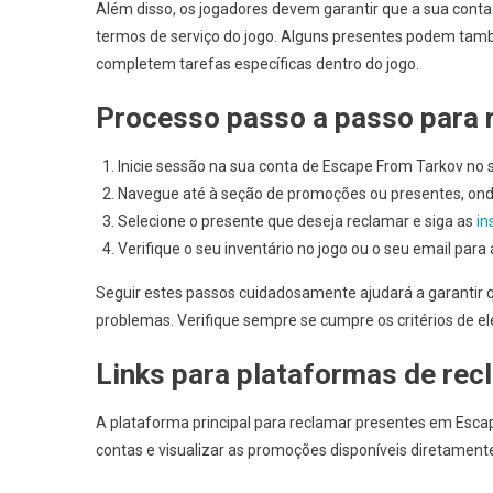
Além disso, os jogadores devem garantir que a sua conta
termos de serviço do jogo. Alguns presentes podem tam
completem tarefas específicas dentro do jogo.
Processo passo a passo para 
Inicie sessão na sua conta de Escape From Tarkov no sit
Navegue até à seção de promoções ou presentes, onde 
Selecione o presente que deseja reclamar e siga as
in
Verifique o seu inventário no jogo ou o seu email par
Seguir estes passos cuidadosamente ajudará a garantir
problemas. Verifique sempre se cumpre os critérios de ele
Links para plataformas de rec
A plataforma principal para reclamar presentes em Esc
contas e visualizar as promoções disponíveis diretamente 