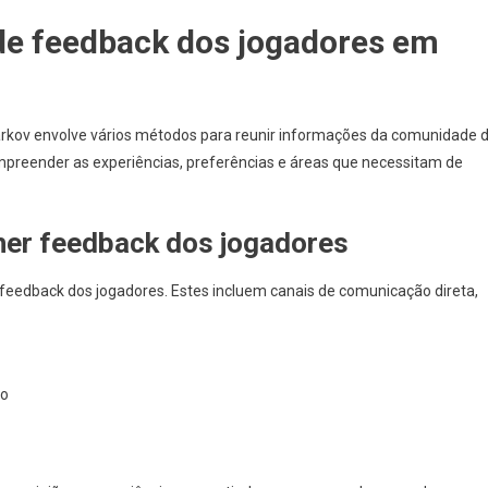
de feedback dos jogadores em
rkov envolve vários métodos para reunir informações da comunidade 
mpreender as experiências, preferências e áreas que necessitam de
her feedback dos jogadores
 feedback dos jogadores. Estes incluem canais de comunicação direta,
go