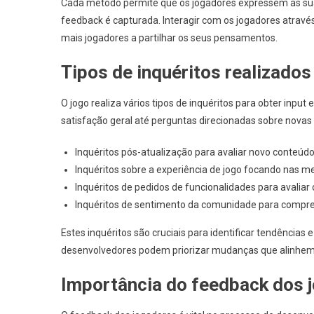
Cada método permite que os jogadores expressem as sua
feedback é capturada. Interagir com os jogadores atravé
mais jogadores a partilhar os seus pensamentos.
Tipos de inquéritos realizados
O jogo realiza vários tipos de inquéritos para obter input
satisfação geral até perguntas direcionadas sobre novas
Inquéritos pós-atualização para avaliar novo conteúd
Inquéritos sobre a experiência de jogo focando nas m
Inquéritos de pedidos de funcionalidades para avaliar
Inquéritos de sentimento da comunidade para compree
Estes inquéritos são cruciais para identificar tendências 
desenvolvedores podem priorizar mudanças que alinhem 
Importância do feedback dos 