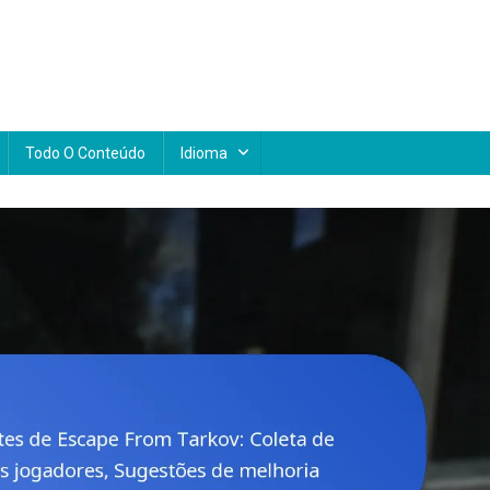
Todo O Conteúdo
Idioma