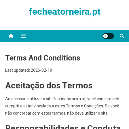
Skip
fecheatorneira.pt
to
content
Terms And Conditions
Last updated: 2026-02-19
Aceitação dos Termos
Ao acessar e utilizar o site fecheatorneira.pt, você concorda em
cumprir e estar vinculado a estes Termos e Condições. Se você
não concordar com estes termos, não deve utilizar o site.
Responsabilidades e Conduta