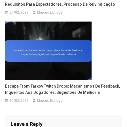
Requisitos Para Espectadores, Processo De Reivindicação
24/02/2026
Marcus Eldridge
Escape From Tarkov Twitch Drops: Mecanismos De Feedback,
Inquéritos Aos Jogadores, Sugestões De Melhoria
16/02/2026
Marcus Eldridge
Leave a Reply