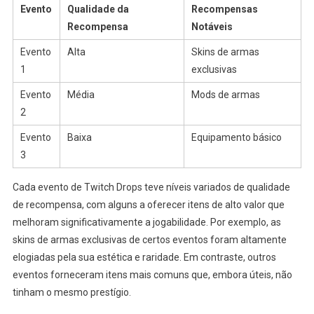
Evento
Qualidade da
Recompensas
Recompensa
Notáveis
Evento
Alta
Skins de armas
1
exclusivas
Evento
Média
Mods de armas
2
Evento
Baixa
Equipamento básico
3
Cada evento de Twitch Drops teve níveis variados de qualidade
de recompensa, com alguns a oferecer itens de alto valor que
melhoram significativamente a jogabilidade. Por exemplo, as
skins de armas exclusivas de certos eventos foram altamente
elogiadas pela sua estética e raridade. Em contraste, outros
eventos forneceram itens mais comuns que, embora úteis, não
tinham o mesmo prestígio.