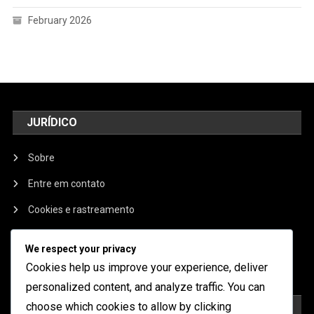
February 2026
JURÍDICO
Sobre
Entre em contato
Cookies e rastreamento
Política de privacidade
We respect your privacy
Termos e condições
Cookies help us improve your experience, deliver
personalized content, and analyze traffic. You can
choose which cookies to allow by clicking
CATEGORIAS