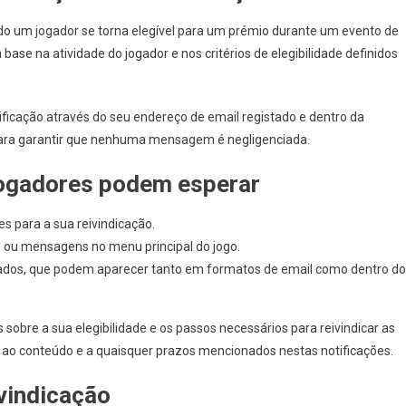
do um jogador se torna elegível para um prémio durante um evento de
se na atividade do jogador e nos critérios de elegibilidade definidos
ficação através do seu endereço de email registado e dentro da
s para garantir que nenhuma mensagem é negligenciada.
 jogadores podem esperar
es para a sua reivindicação.
s ou mensagens no menu principal do jogo.
ados, que podem aparecer tanto em formatos de email como dentro do
 sobre a sua elegibilidade e os passos necessários para reivindicar as
ao conteúdo e a quaisquer prazos mencionados nestas notificações.
vindicação