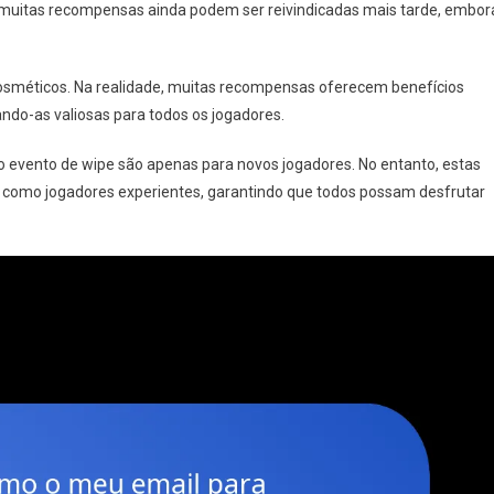
 muitas recompensas ainda podem ser reivindicadas mais tarde, embor
osméticos. Na realidade, muitas recompensas oferecem benefícios
ando-as valiosas para todos os jogadores.
o evento de wipe são apenas para novos jogadores. No entanto, estas
 como jogadores experientes, garantindo que todos possam desfrutar