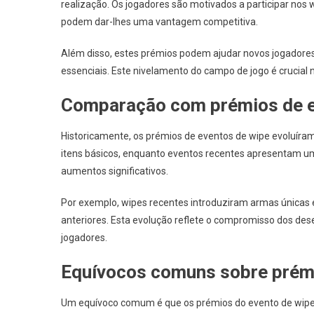
realização. Os jogadores são motivados a participar no
podem dar-lhes uma vantagem competitiva.
Além disso, estes prémios podem ajudar novos jogadores
essenciais. Este nivelamento do campo de jogo é crucial
Comparação com prémios de ev
Historicamente, os prémios de eventos de wipe evoluíram
itens básicos, enquanto eventos recentes apresentam u
aumentos significativos.
Por exemplo, wipes recentes introduziram armas únicas
anteriores. Esta evolução reflete o compromisso dos de
jogadores.
Equívocos comuns sobre prémi
Um equívoco comum é que os prémios do evento de wipe 