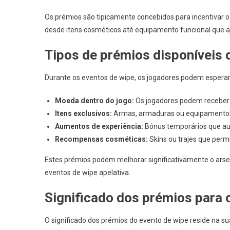
Os prémios são tipicamente concebidos para incentivar 
desde itens cosméticos até equipamento funcional que a
Tipos de prémios disponíveis 
Durante os eventos de wipe, os jogadores podem esperar
Moeda dentro do jogo:
Os jogadores podem receber r
Itens exclusivos:
Armas, armaduras ou equipamentos ú
Aumentos de experiência:
Bónus temporários que au
Recompensas cosméticas:
Skins ou trajes que per
Estes prémios podem melhorar significativamente o arsen
eventos de wipe apelativa.
Significado dos prémios para 
O significado dos prémios do evento de wipe reside na s