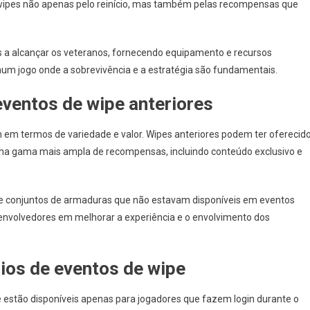
s wipes não apenas pelo reinício, mas também pelas recompensas que
 a alcançar os veteranos, fornecendo equipamento e recursos
 num jogo onde a sobrevivência e a estratégia são fundamentais.
entos de wipe anteriores
 em termos de variedade e valor. Wipes anteriores podem ter oferecid
ma gama mais ampla de recompensas, incluindo conteúdo exclusivo e
 e conjuntos de armaduras que não estavam disponíveis em eventos
senvolvedores em melhorar a experiência e o envolvimento dos
os de eventos de wipe
estão disponíveis apenas para jogadores que fazem login durante o