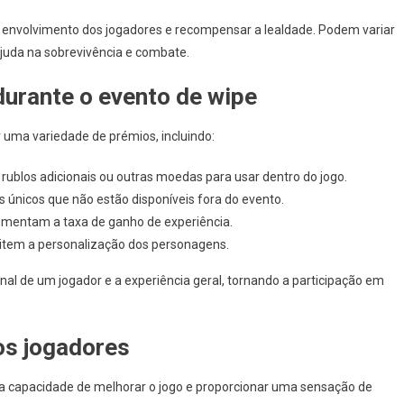
o envolvimento dos jogadores e recompensar a lealdade. Podem variar
juda na sobrevivência e combate.
durante o evento de wipe
 uma variedade de prémios, incluindo:
ublos adicionais ou outras moedas para usar dentro do jogo.
nicos que não estão disponíveis fora do evento.
mentam a taxa de ganho de experiência.
mitem a personalização dos personagens.
al de um jogador e a experiência geral, tornando a participação em
os jogadores
ua capacidade de melhorar o jogo e proporcionar uma sensação de