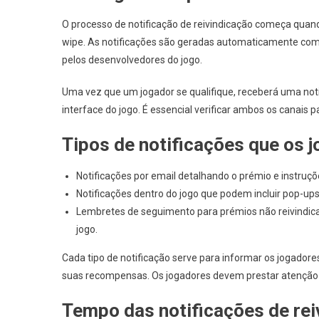
O processo de notificação de reivindicação começa quan
wipe. As notificações são geradas automaticamente com ba
pelos desenvolvedores do jogo.
Uma vez que um jogador se qualifique, receberá uma noti
interface do jogo. É essencial verificar ambos os canai
Tipos de notificações que os
Notificações por email detalhando o prémio e instruçõ
Notificações dentro do jogo que podem incluir pop-up
Lembretes de seguimento para prémios não reivindic
jogo.
Cada tipo de notificação serve para informar os jogadores
suas recompensas. Os jogadores devem prestar atenção 
Tempo das notificações de rei