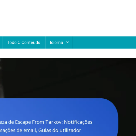
Todo O Conteúdo
Idioma