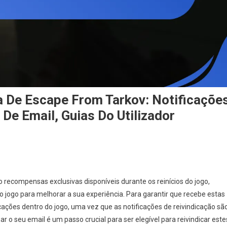
 De Escape From Tarkov: Notificaçõe
e Email, Guias Do Utilizador
n
rémios
Do
recompensas exclusivas disponíveis durante os reinícios do jogo,
vento
 jogo para melhorar a sua experiência. Para garantir que recebe estas
e
icações dentro do jogo, uma vez que as notificações de reivindicação sã
impeza
 o seu email é um passo crucial para ser elegível para reivindicar este
e